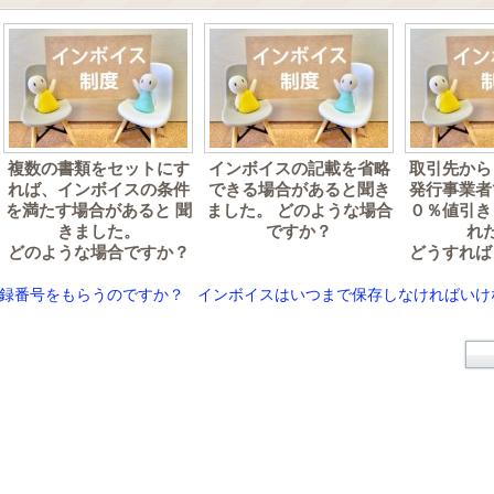
複数の書類をセットにす
インボイスの記載を省略
取引先から
れば、インボイスの条件
できる場合があると聞き
発行事業者
を満たす場合があると 聞
ました。 どのような場合
０％値引き
きました。
ですか？
れ
どのような場合ですか？
どうすれば
録番号をもらうのですか？
インボイスはいつまで保存しなければいけ