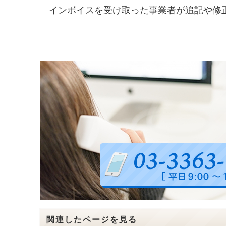
インボイスを受け取った事業者が追記や修
関連したページを見る