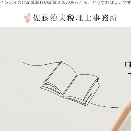
インボイスに記載漏れや記載ミスがあったら、どうすればよいで